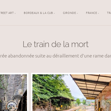
TREET ART
BORDEAUX & LA CUB
GIRONDE
FRANCE
TR
Le train de la mort
rrée abandonnée suite au déraillement d'une rame da