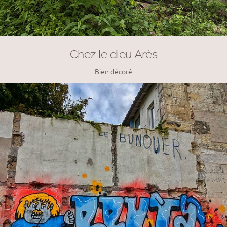
Chez le dieu Arès
Bien décoré