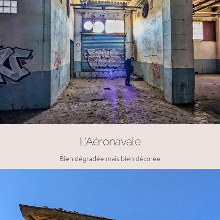
L'Aéronavale
Bien dégradée mais bien décorée