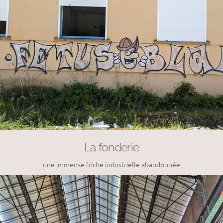
La fonderie
une immense friche industrielle abandonnée