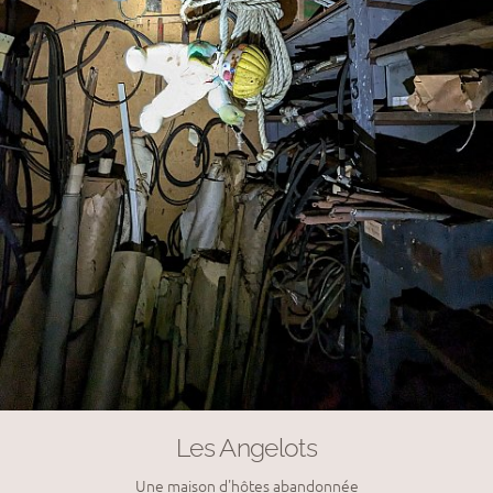
Les Angelots
Une maison d'hôtes abandonnée