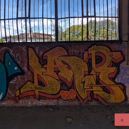
© 2026
new.bsbd.fr