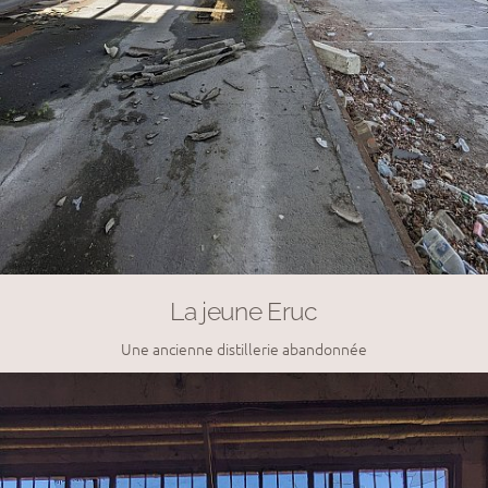
La jeune Eruc
Une ancienne distillerie abandonnée