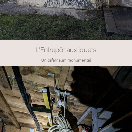
L'Entrepôt aux jouets
Un cafarnaum monumental