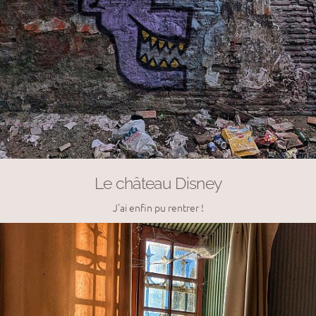
Le château Disney
J'ai enfin pu rentrer !