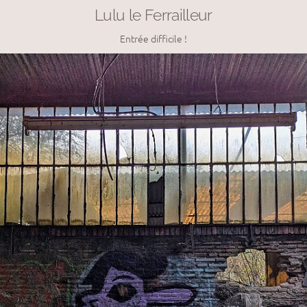
Lulu le Ferrailleur
Entrée difficile !