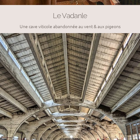
Le Vadanle
Une cave viticole abandonnée au vent & aux pigeons