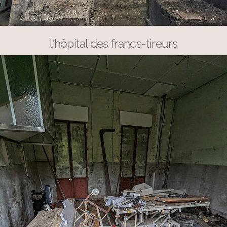
l'hôpital des francs-tireurs