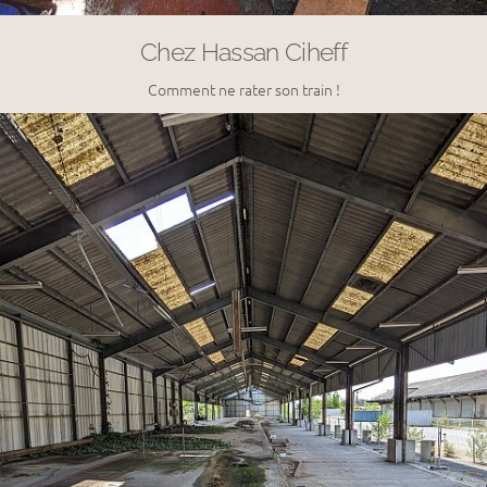
Chez Hassan Ciheff
Comment ne rater son train !