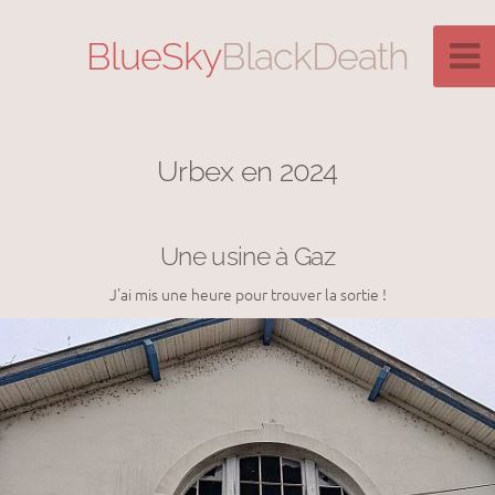
BlueSky
BlackDeath
Urbex en 2024
Une usine à Gaz
J'ai mis une heure pour trouver la sortie !