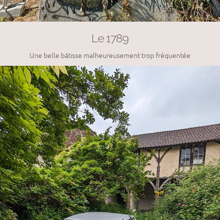
Le 1789
Une belle bâtisse malheureusement trop fréquentée