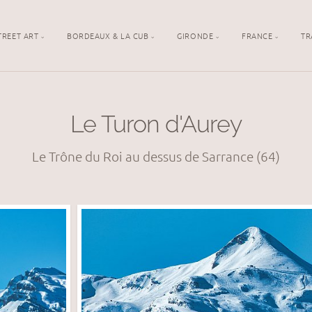
TREET ART
BORDEAUX & LA CUB
GIRONDE
FRANCE
TR
Le Turon d'Aurey
Le Trône du Roi au dessus de Sarrance (64)