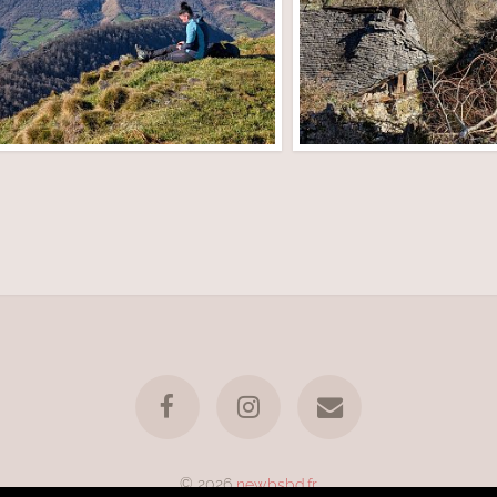
© 2026
new.bsbd.fr