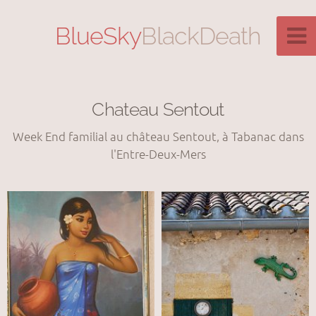
BlueSky
BlackDeath
Chateau Sentout
Week End familial au château Sentout, à Tabanac dans
l'Entre-Deux-Mers