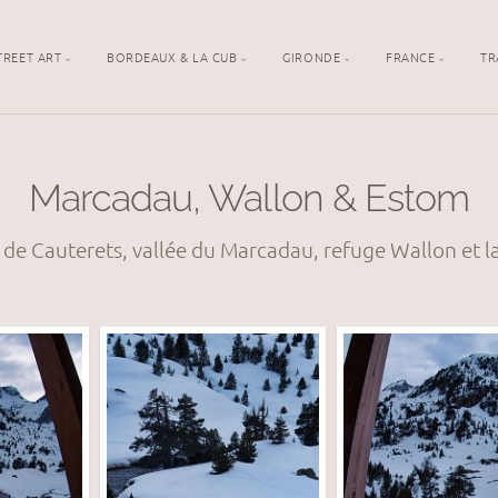
TREET ART
BORDEAUX & LA CUB
GIRONDE
FRANCE
TR
Marcadau, Wallon & Estom
 de Cauterets, vallée du Marcadau, refuge Wallon et l