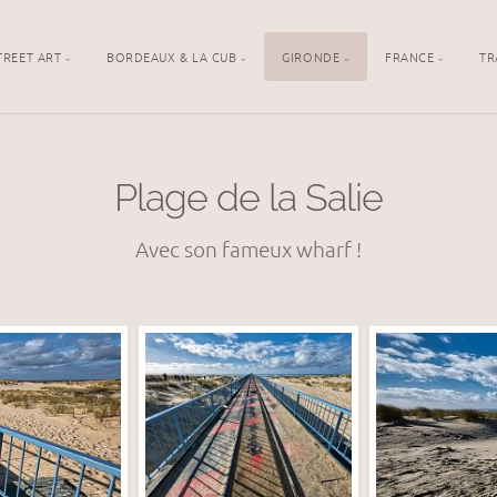
TREET ART
BORDEAUX & LA CUB
GIRONDE
FRANCE
TR
Plage de la Salie
Avec son fameux wharf !