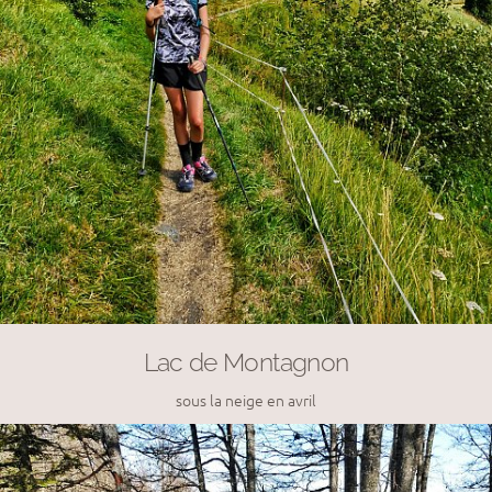
Lac de Montagnon
sous la neige en avril