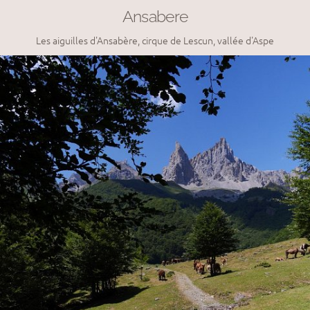
Ansabere
Les aiguilles d'Ansabère, cirque de Lescun, vallée d'Aspe