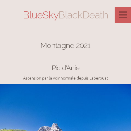
BlueSky
BlackDeath
Montagne 2021
Pic d'Anie
Ascension par la voir normale depuis Laberouat