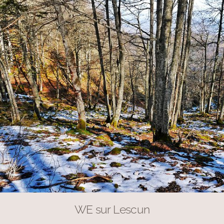
WE sur Lescun