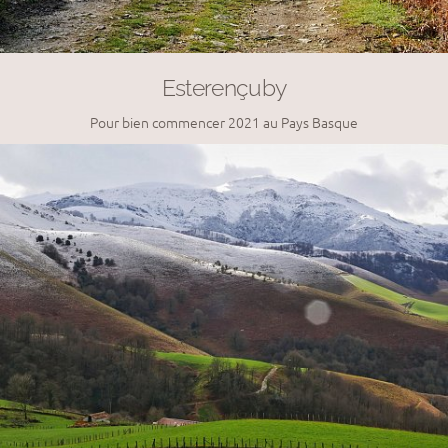
Esterençuby
Pour bien commencer 2021 au Pays Basque