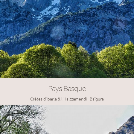
Pays Basque
Crêtes d'Iparla & l'Haltzamendi - Baïgura