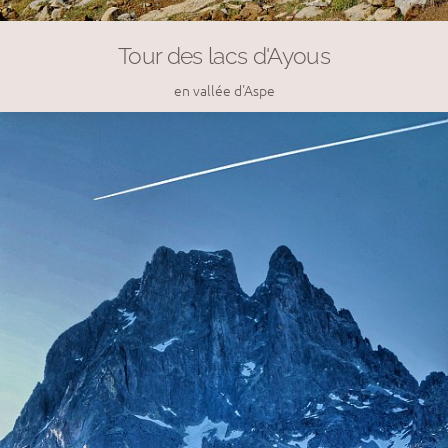
Tour des lacs d'Ayous
en vallée d'Aspe