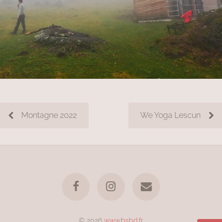
Montagne 2022
We Yoga Lescun
© 2026
www.bsbd.fr