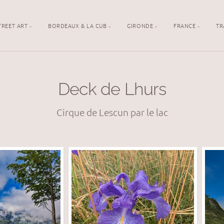
TREET ART
BORDEAUX & LA CUB
GIRONDE
FRANCE
TR
Deck de Lhurs
Cirque de Lescun par le lac