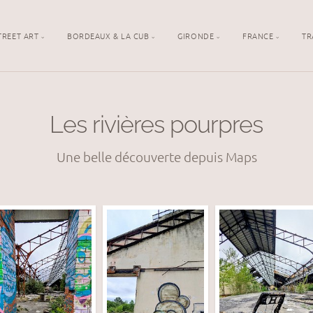
TREET ART
BORDEAUX & LA CUB
GIRONDE
FRANCE
TR
Les rivières pourpres
Une belle découverte depuis Maps