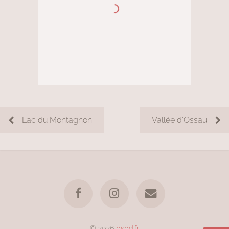
Lac du Montagnon
Vallée d'Ossau
© 2026
bsbd.fr