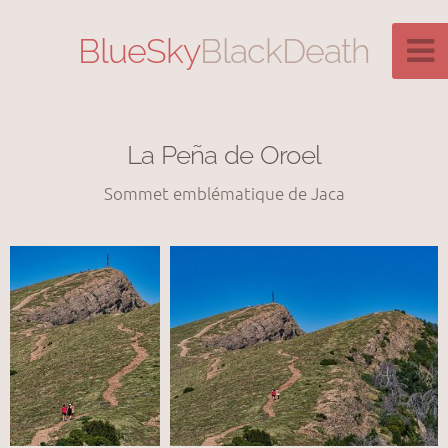
BlueSky
BlackDeath
La Peña de Oroel
Sommet emblématique de Jaca