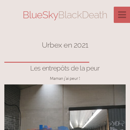
BlueSky
BlackDeath
Urbex en 2021
Les entrepôts de la peur
Maman j'ai peur !