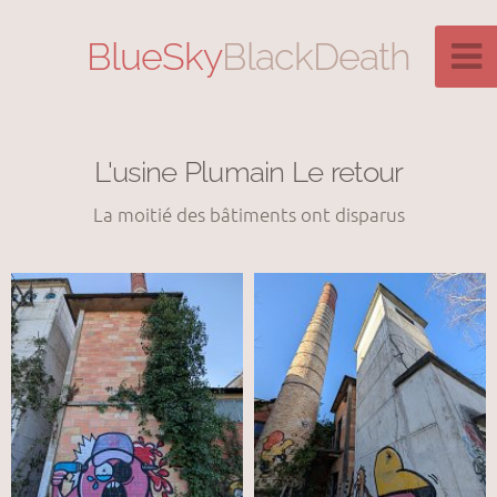
BlueSky
BlackDeath
L'usine Plumain Le retour
La moitié des bâtiments ont disparus