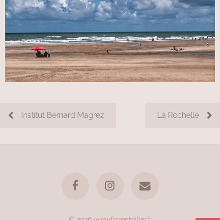
Institut Bernard Magrez
La Rochelle
© 2026
www.florentgillet.fr