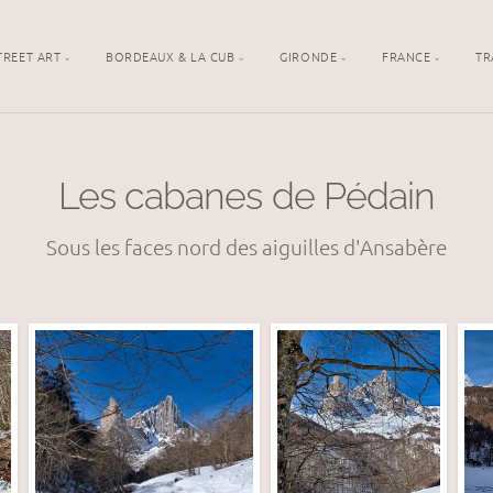
TREET ART
BORDEAUX & LA CUB
GIRONDE
FRANCE
TR
Les cabanes de Pédain
Sous les faces nord des aiguilles d'Ansabère