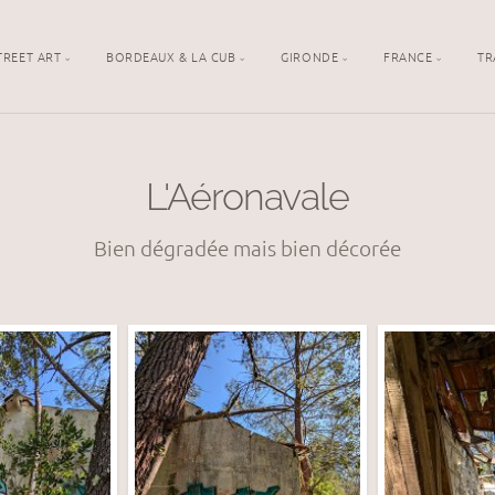
TREET ART
BORDEAUX & LA CUB
GIRONDE
FRANCE
TR
L'Aéronavale
Bien dégradée mais bien décorée