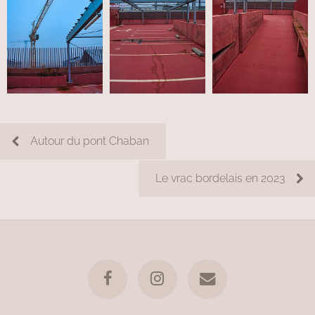
Autour du pont Chaban
Le vrac bordelais en 2023