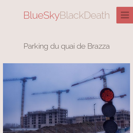
BlueSky
BlackDeath
Parking du quai de Brazza