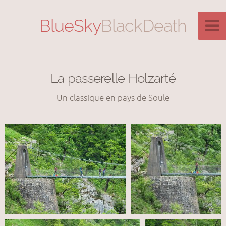
BlueSky
BlackDeath
La passerelle Holzarté
Un classique en pays de Soule