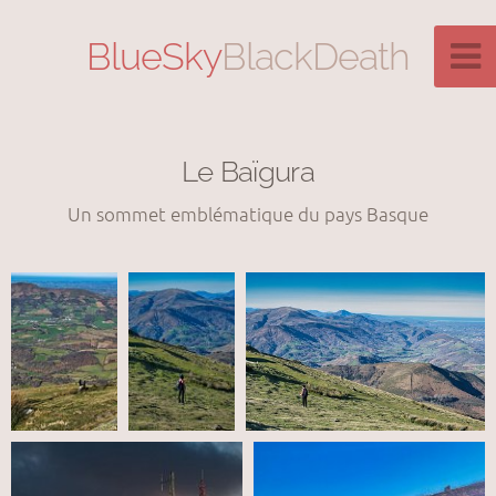
BlueSky
BlackDeath
Le Baïgura
Un sommet emblématique du pays Basque