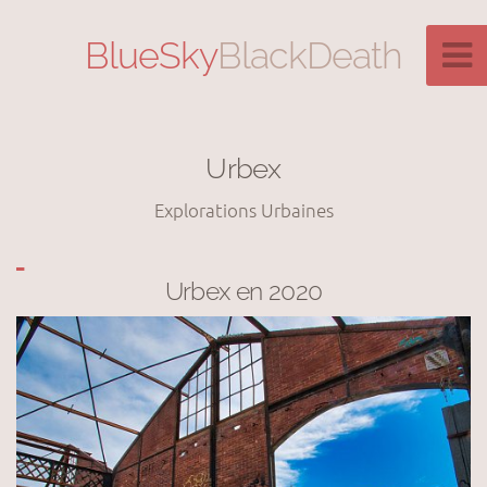
BlueSky
BlackDeath
Urbex
Explorations Urbaines
Urbex en 2020