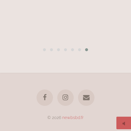
© 2026
new.bsbd.fr