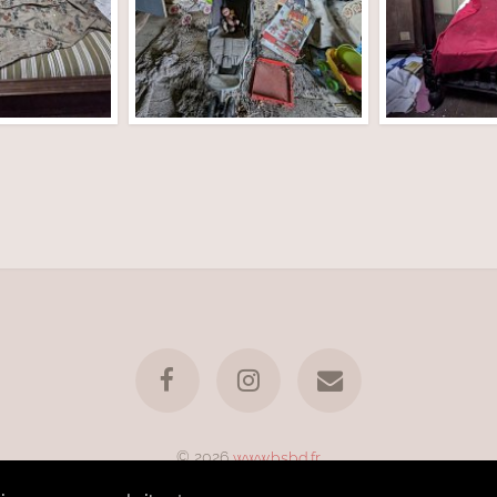
© 2026
www.bsbd.fr