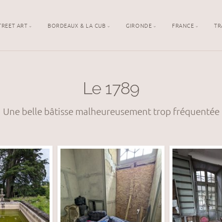
TREET ART
BORDEAUX & LA CUB
GIRONDE
FRANCE
TR
Le 1789
Une belle bâtisse malheureusement trop fréquentée