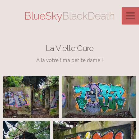
BlueSky
BlackDeath
La Vielle Cure
A la votre ! ma petite dame !