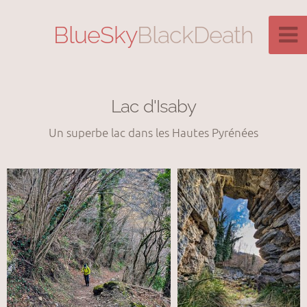
BlueSky
BlackDeath
Lac d'Isaby
Un superbe lac dans les Hautes Pyrénées