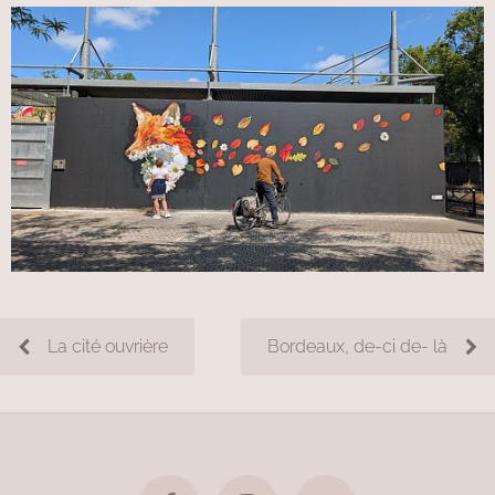
La cité ouvrière
Bordeaux, de-ci de- là