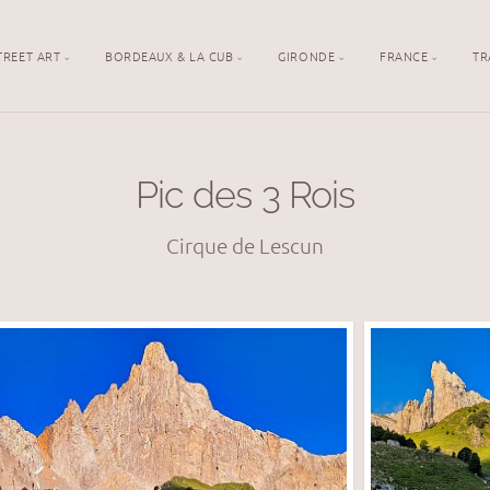
TREET ART
BORDEAUX & LA CUB
GIRONDE
FRANCE
TR
Pic des 3 Rois
Cirque de Lescun