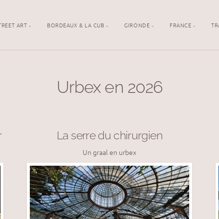
TREET ART
BORDEAUX & LA CUB
GIRONDE
FRANCE
TR
Urbex en 2026
r
La serre du chirurgien
Un graal en urbex