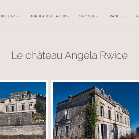
TREET ART
BORDEAUX & LA CUB
GIRONDE
FRANCE
TR
Le château Angéla Rwice