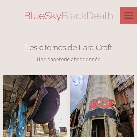
BlueSky
BlackDeath
Les citernes de Lara Craft
Une papeterie abandonnée