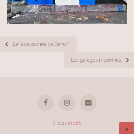
La face cachée de Darwin
Les garages modernes
© 2026
bsbd.fr