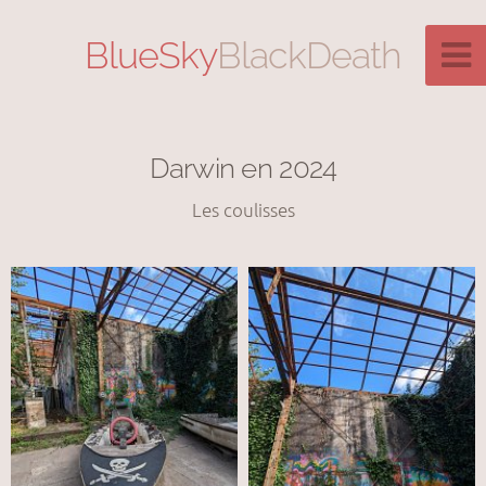
BlueSky
BlackDeath
Darwin en 2024
Les coulisses