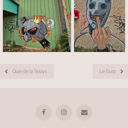
Quai de la Souys
Le Gurp