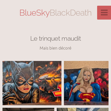
BlueSky
BlackDeath
Le trinquet maudit
Mais bien décoré