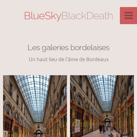
BlueSky
BlackDeath
Les galeries bordelaises
Un haut lieu de l'âme de Bordeaux