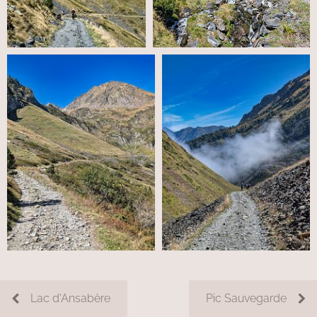
Lac d'Ansabère
Pic Sauvegarde