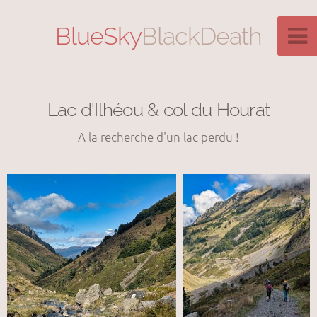
BlueSky
BlackDeath
Lac d'Ilhéou & col du Hourat
A la recherche d'un lac perdu !